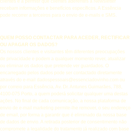
clientes e a permitir que clientes aderentes à Newsletter
recebam informações e benefícios específicos. A Essência
pode recorrer a terceiros para o envio de e-mails e SMS.
QUEM POSSO CONTACTAR PARA ACEDER, RECTIFICAR
OU APAGAR OS DADOS?
Os nossos clientes e visitantes têm diferentes preocupações
de privacidade e podem a qualquer momento rever, atualizar
ou eliminar os dados que pretende ver guardados. O
encarregado pelos dados pode ser contactado diretamente
através do e-mail dadospessoais@essenciadovinho.com ou
por correio para Essência, Av. Dr. Antunes Guimarães, 788,
4100-075 Porto, a quem poderá solicitar qualquer uma destas
ações. No final de cada comunicação, a nossa plataforma de
envio de e-mail marketing permite-lhe remover, o seu endereço
de email, por forma a garantir que é eliminado da nossa base
de dados de envio. A retirada posterior de consentimento não
compromete a legalidade do tratamento já realizado com base